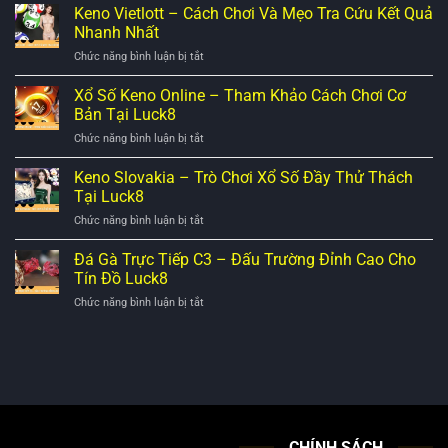
Minh
Keno Vietlott – Cách Chơi Và Mẹo Tra Cứu Kết Quả
Chính
Nhanh Nhất
–
ở
Chức năng bình luận bị tắt
Trang
Keno
Xem
Vietlott
Xổ Số Keno Online – Tham Khảo Cách Chơi Cơ
Kết
–
Quả
Bản Tại Luck8
Cách
Trực
ở
Chức năng bình luận bị tắt
Chơi
Tiếp
Xổ
Và
Nhanh
Số
Keno Slovakia – Trò Chơi Xổ Số Đầy Thử Thách
Mẹo
Nhất
Keno
Tra
Tại Luck8
Online
Cứu
ở
Chức năng bình luận bị tắt
–
Kết
Keno
Tham
Quả
Slovakia
Đá Gà Trực Tiếp C3 – Đấu Trường Đỉnh Cao Cho
Khảo
Nhanh
–
Cách
Tín Đồ Luck8
Nhất
Trò
Chơi
ở
Chức năng bình luận bị tắt
Chơi
Cơ
Đá
Xổ
Bản
Gà
Số
Tại
Trực
Đầy
Luck8
Tiếp
Thử
C3
Thách
–
Tại
Đấu
Luck8
Trường
CHÍNH SÁCH