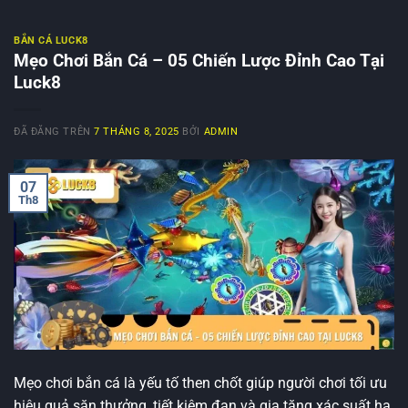
BẮN CÁ LUCK8
Mẹo Chơi Bắn Cá – 05 Chiến Lược Đỉnh Cao Tại
Luck8
ĐÃ ĐĂNG TRÊN
7 THÁNG 8, 2025
BỞI
ADMIN
07
Th8
Mẹo chơi bắn cá là yếu tố then chốt giúp người chơi tối ưu
hiệu quả săn thưởng, tiết kiệm đạn và gia tăng xác suất hạ