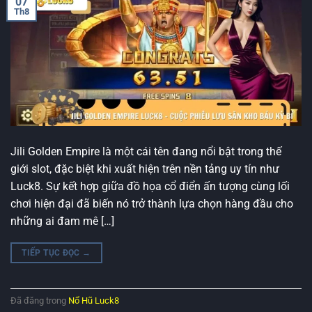
07
Th8
Jili Golden Empire là một cái tên đang nổi bật trong thế
giới slot, đặc biệt khi xuất hiện trên nền tảng uy tín như
Luck8. Sự kết hợp giữa đồ họa cổ điển ấn tượng cùng lối
chơi hiện đại đã biến nó trở thành lựa chọn hàng đầu cho
những ai đam mê […]
TIẾP TỤC ĐỌC
→
Đã đăng trong
Nổ Hũ Luck8