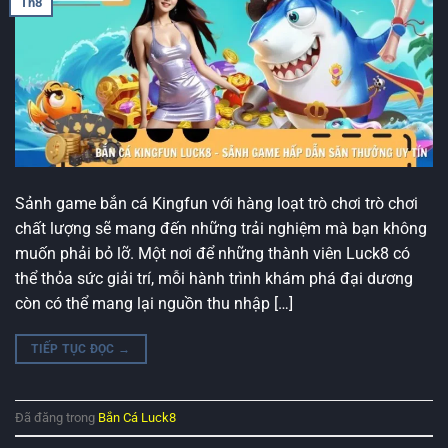
Th8
Sảnh game bắn cá Kingfun với hàng loạt trò chơi trò chơi
chất lượng sẽ mang đến những trải nghiệm mà bạn không
muốn phải bỏ lỡ. Một nơi để những thành viên Luck8 có
thể thỏa sức giải trí, mỗi hành trình khám phá đại dương
còn có thể mang lại nguồn thu nhập […]
TIẾP TỤC ĐỌC
→
Đã đăng trong
Bắn Cá Luck8