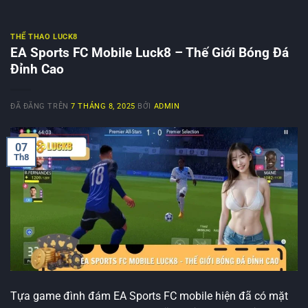
THỂ THAO LUCK8
EA Sports FC Mobile Luck8 – Thế Giới Bóng Đá
Đỉnh Cao
ĐÃ ĐĂNG TRÊN
7 THÁNG 8, 2025
BỞI
ADMIN
07
Th8
Tựa game đình đám EA Sports FC mobile hiện đã có mặt