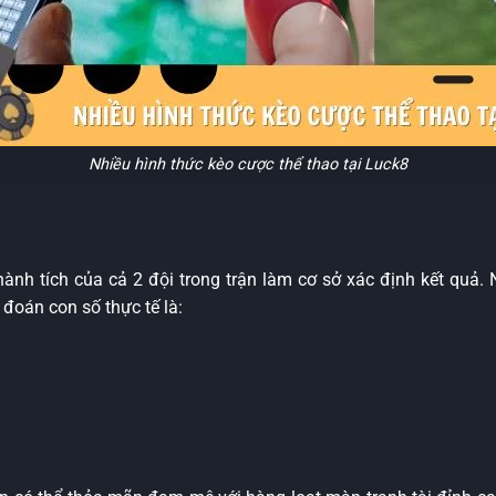
Nhiều hình thức kèo cược thể thao tại Luck8
hành tích của cả 2 đội trong trận làm cơ sở xác định kết quả.
 đoán con số thực tế là: