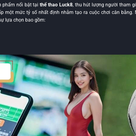
 phẩm nổi bật tại
thể thao Luck8
, thu hút lượng người tham gi
ấp một mức tỷ số nhất định nhằm tạo ra cuộc chơi cân bằng. 
 sự lựa chọn bao gồm: