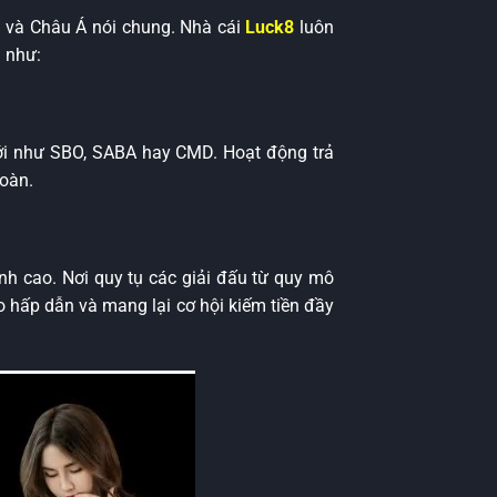
g và Châu Á nói chung. Nhà cái
Luck8
luôn
 như:
iới như SBO, SABA hay CMD. Hoạt động trả
toàn.
nh cao. Nơi quy tụ các giải đấu từ quy mô
 hấp dẫn và mang lại cơ hội kiếm tiền đầy