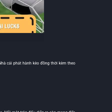
 Nhà cái phát hành kèo đồng thời kèm theo