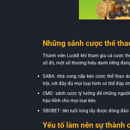
Những sảnh cược thể tha
Thành viên Luck8 khi tham gia cá cược thể
số đó, một số thương hiệu danh tiếng đan
SABA: nhà cung cấp kèo cược thể thao dan
trội, với đầy đủ mọi loại hình có thể đáp ứ
CMD: sảnh cược lý tưởng để những người 
hậu hĩnh cho mọi loại kèo.
SBOBET: tên tuổi lừng lẫy được đông đảo
Yếu tố làm nên sự thành 