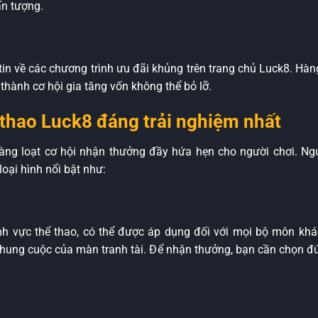
ấn tượng.
tin về các chương trình ưu đãi khủng trên trang chủ Luck8. Hà
 thành cơ hội gia tăng vốn không thể bỏ lỡ.
 thao Luck8 đáng trải nghiệm nhất
àng loạt cơ hội nhận thưởng đầy hứa hẹn cho người chơi. Ngư
oại hình nổi bật như:
ĩnh vực thể thao, có thể được áp dụng đối với mọi bộ môn kh
chung cuộc của màn tranh tài. Để nhận thưởng, bạn cần chọn đú