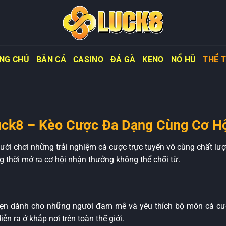
NG CHỦ
BẮN CÁ
CASINO
ĐÁ GÀ
KENO
NỔ HŨ
THỂ 
uck8 – Kèo Cược Đa Dạng Cùng Cơ Hộ
ời chơi những trải nghiệm cá cược trực tuyến vô cùng chất lư
g thời mở ra cơ hội nhận thưởng không thể chối từ.
hẹn dành cho những người đam mê và yêu thích bộ môn cá cượ
n ra ở khắp nơi trên toàn thế giới.