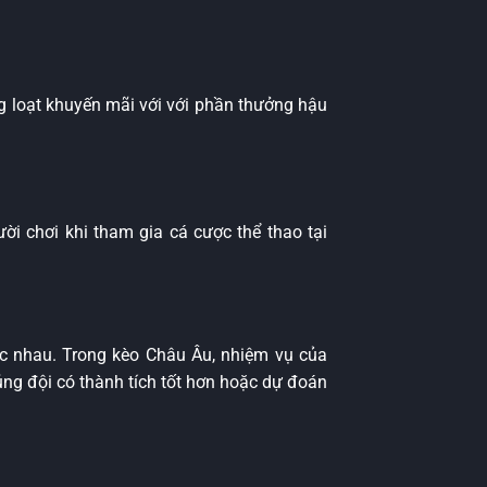
ng loạt khuyến mãi với với phần thưởng hậu
ời chơi khi tham gia cá cược thể thao tại
ác nhau. Trong kèo Châu Âu, nhiệm vụ của
ng đội có thành tích tốt hơn hoặc dự đoán