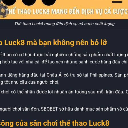
Thể thao Luck8 mang đến dịch vụ cá cược chất lượng
o Luck8 mà bạn không nên bỏ lỡ
 thao có cơ hội được trải nghiệm những sản phẩm chất lượng đến
g hợp tác với nhà cái để tạo nên những sảnh cược hàng đầu chí
h tiếng hàng đầu tại Châu Á, có trụ sở tại Philippines. Sản
ng tốt nhu cầu của người chơi.
chơi có thể nhận được lợi nhuận ấn tượng sau mỗi trận đấu. C
 người chơi săn đón, SBOBET sở hữu danh mục sản phẩm vô cù
công của sân chơi thể thao Luck8