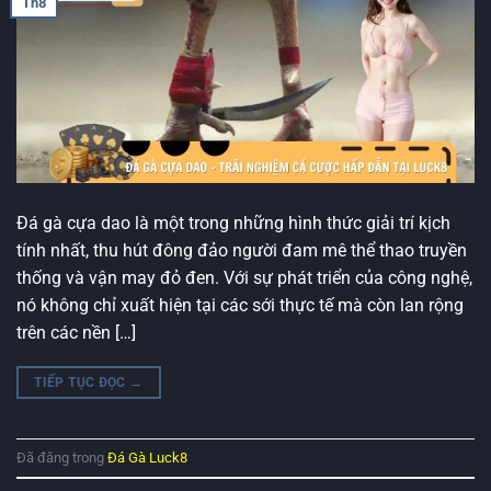
Th8
Đá gà cựa dao là một trong những hình thức giải trí kịch
tính nhất, thu hút đông đảo người đam mê thể thao truyền
thống và vận may đỏ đen. Với sự phát triển của công nghệ,
nó không chỉ xuất hiện tại các sới thực tế mà còn lan rộng
trên các nền […]
TIẾP TỤC ĐỌC
→
Đã đăng trong
Đá Gà Luck8