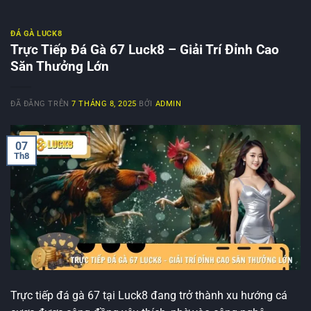
ĐÁ GÀ LUCK8
Trực Tiếp Đá Gà 67 Luck8 – Giải Trí Đỉnh Cao
Săn Thưởng Lớn
ĐÃ ĐĂNG TRÊN
7 THÁNG 8, 2025
BỞI
ADMIN
07
Th8
Trực tiếp đá gà 67 tại Luck8 đang trở thành xu hướng cá