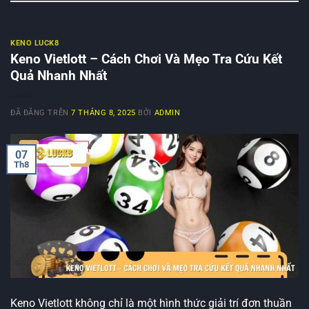
KENO LUCK8
Keno Vietlott – Cách Chơi Và Mẹo Tra Cứu Kết
Quả Nhanh Nhất
ĐÃ ĐĂNG TRÊN
7 THÁNG 8, 2025
BỞI
ADMIN
07
Th8
Keno Vietlott không chỉ là một hình thức giải trí đơn thuần