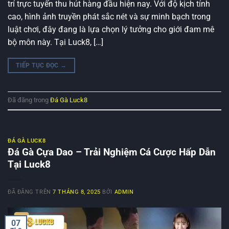
trí trực tuyến thu hút hàng đầu hiện nay. Với độ kịch tính
cao, hình ảnh truyền phát sắc nét và sự minh bạch trong
luật chơi, đây đang là lựa chọn lý tưởng cho giới đam mê
bộ môn này. Tại Luck8, […]
TIẾP TỤC ĐỌC
→
Đã đăng trong
Đá Gà Luck8
ĐÁ GÀ LUCK8
Đá Gà Cựa Dao – Trải Nghiệm Cá Cược Hấp Dẫn
Tại Luck8
ĐÃ ĐĂNG TRÊN
7 THÁNG 8, 2025
BỞI
ADMIN
07