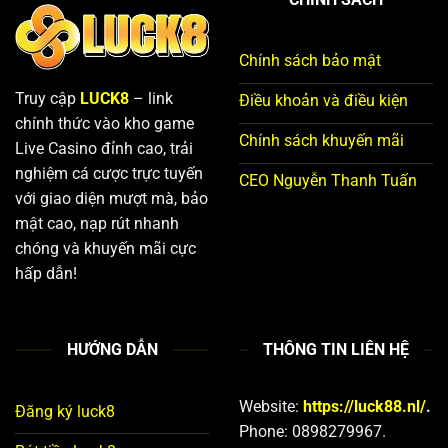
Đỉnh
Cao
Cho
Tín
Chính sách bảo mật
Đồ
Luck8
Truy cập
LUCK8
– link
Điều khoản và điều kiện
chính thức vào kho game
Chính sách khuyến mãi
Live Casino đỉnh cao, trải
nghiệm cá cược trực tuyến
CEO Nguyễn Thanh Tuấn
với giao diện mượt mà, bảo
mật cao, nạp rút nhanh
chóng và khuyến mãi cực
hấp dẫn!
HƯỚNG DẪN
THÔNG TIN LIÊN HỆ
Website:
https://luck88.nl/
.
Đăng ký luck8
Phone: 0898279967.