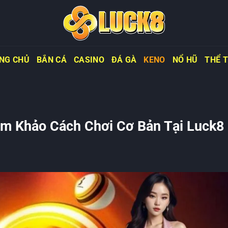
NG CHỦ
BẮN CÁ
CASINO
ĐÁ GÀ
KENO
NỔ HŨ
THỂ 
am Khảo Cách Chơi Cơ Bản Tại Luck8