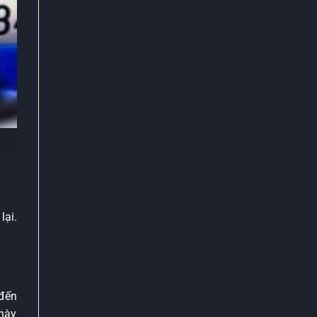
lại.
đến
 này