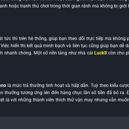
hanh hoặc tranh thủ chơi trong thời gian rảnh mà không bị giới
 tức thì trên hệ thống, giúp bạn theo dõi trực tiếp mà không 
 Việc hiển thị kết quả minh bạch và liên tục cũng giúp bạn dễ 
ách nhanh chóng. Một số nền tảng như nhà cái
Luck8
còn cho p
eno
là mức trả thưởng linh hoạt và hấp dẫn. Tuỳ theo kiểu cượ
n thưởng tương ứng lên đến hàng chục lần số tiền đã bỏ ra. 
iệt là với những thành viên thích thử vận may nhưng vẫn muố