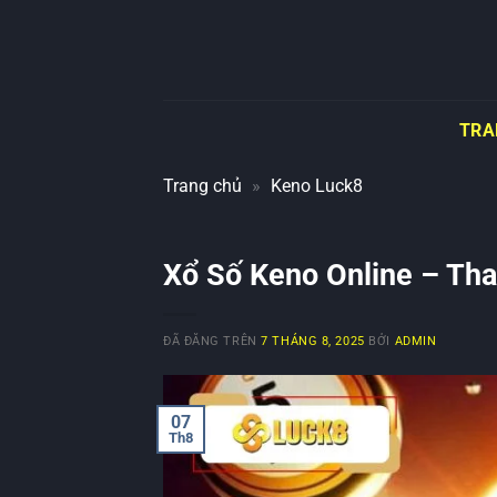
Chuyển
đến
nội
dung
TRA
Trang chủ
»
Keno Luck8
Xổ Số Keno Online – Th
ĐÃ ĐĂNG TRÊN
7 THÁNG 8, 2025
BỞI
ADMIN
07
Th8