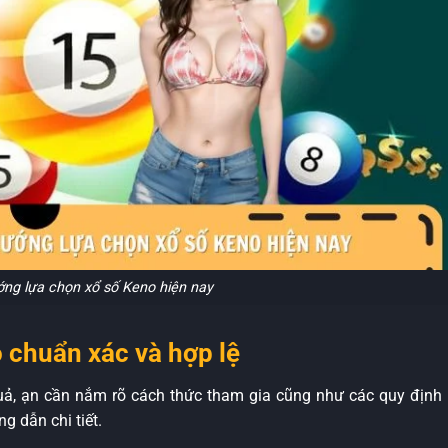
ng lựa chọn xổ số Keno hiện nay
 chuẩn xác và hợp lệ
ả, ạn cần nắm rõ cách thức tham gia cũng như các quy định 
g dẫn chi tiết.