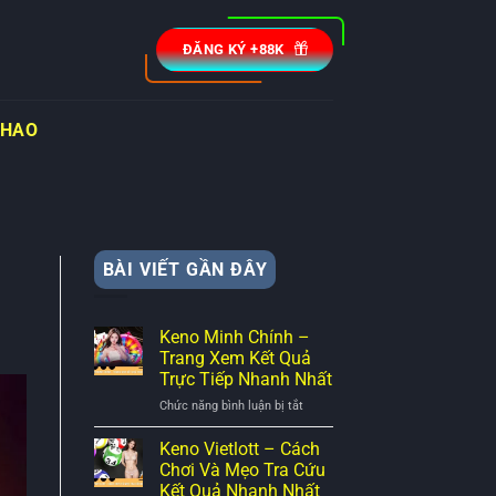
ĐĂNG KÝ +88K
THAO
BÀI VIẾT GẦN ĐÂY
Keno Minh Chính –
Trang Xem Kết Quả
Trực Tiếp Nhanh Nhất
ở
Chức năng bình luận bị tắt
Keno
Minh
Keno Vietlott – Cách
Chính
Chơi Và Mẹo Tra Cứu
–
Kết Quả Nhanh Nhất