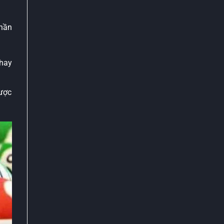
phần
 hay
được