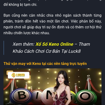
để không bị tạm chi.
Bạn cũng nên cân nhắc chia nhỏ ngân sách thành từng
phiên, tránh dồn hết vào một lần chơi. Việc phân bổ này,
người chơi sẽ giúp duy trì sự ổn định và có thêm cơ hội thử
nhiều chiến lược khác nhau.
Xem thêm:
Xổ Số Keno Online
– Tham
Khảo Cách Chơi Cơ Bản Tại Luck8
Thử vận may với Keno tại các nền tảng trực tuyến