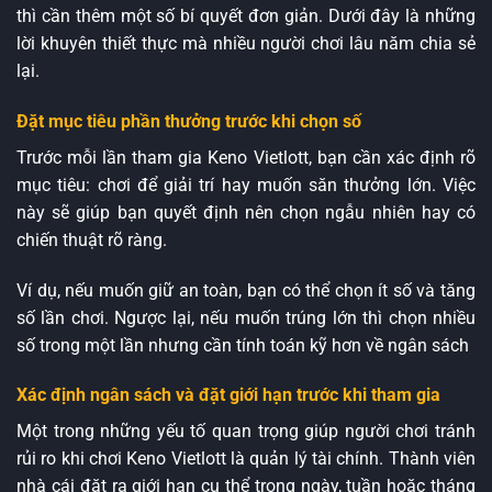
thì cần thêm một số bí quyết đơn giản. Dưới đây là những
lời khuyên thiết thực mà nhiều người chơi lâu năm chia sẻ
lại.
Đặt mục tiêu phần thưởng trước khi chọn số
Trước mỗi lần tham gia Keno Vietlott, bạn cần xác định rõ
mục tiêu: chơi để giải trí hay muốn săn thưởng lớn. Việc
này sẽ giúp bạn quyết định nên chọn ngẫu nhiên hay có
chiến thuật rõ ràng.
Ví dụ, nếu muốn giữ an toàn, bạn có thể chọn ít số và tăng
số lần chơi. Ngược lại, nếu muốn trúng lớn thì chọn nhiều
số trong một lần nhưng cần tính toán kỹ hơn về ngân sách
Xác định ngân sách và đặt giới hạn trước khi tham gia
Một trong những yếu tố quan trọng giúp người chơi tránh
rủi ro khi chơi Keno Vietlott là quản lý tài chính. Thành viên
nhà cái đặt ra giới hạn cụ thể trong ngày, tuần hoặc tháng