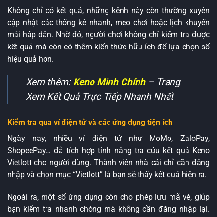
Không chỉ có kết quả, những kênh này còn thường xuyên
cập nhật các thống kê nhanh, mẹo chơi hoặc lịch khuyến
mãi hấp dẫn. Nhờ đó, người chơi không chỉ kiểm tra được
kết quả mà còn có thêm kiến thức hữu ích để lựa chọn số
hiệu quả hơn.
Xem thêm:
Keno Minh Chính
– Trang
Xem Kết Quả Trực Tiếp Nhanh Nhất
Kiểm tra qua ví điện tử và các ứng dụng tiện ích
Ngày nay, nhiều ví điện tử như MoMo, ZaloPay,
ShopeePay… đã tích hợp tính năng tra cứu kết quả Keno
Vietlott cho người dùng. Thành viên nhà cái chỉ cần đăng
nhập và chọn mục “Vietlott” là bạn sẽ thấy kết quả hiện ra.
Ngoài ra, một số ứng dụng còn cho phép lưu mã vé, giúp
bạn kiểm tra nhanh chóng mà không cần đăng nhập lại.