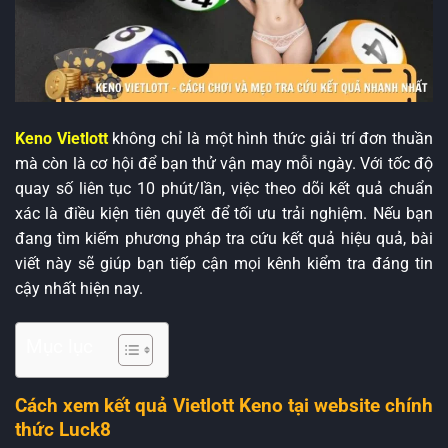
Keno Vietlott
không chỉ là một hình thức giải trí đơn thuần
mà còn là cơ hội để bạn thử vận may mỗi ngày. Với tốc độ
quay số liên tục 10 phút/lần, việc theo dõi kết quả chuẩn
xác là điều kiện tiên quyết để tối ưu trải nghiệm. Nếu bạn
đang tìm kiếm phương pháp tra cứu kết quả hiệu quả, bài
viết này sẽ giúp bạn tiếp cận mọi kênh kiểm tra đáng tin
cậy nhất hiện nay.
Mục lục
Cách xem kết quả Vietlott Keno tại website chính
thức Luck8