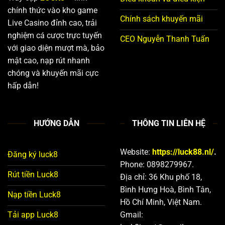
chính thức vào kho game
Chính sách khuyến mãi
Live Casino đỉnh cao, trải
nghiệm cá cược trực tuyến
CEO Nguyễn Thanh Tuấn
với giao diện mượt mà, bảo
mật cao, nạp rút nhanh
chóng và khuyến mãi cực
hấp dẫn!
HƯỚNG DẪN
THÔNG TIN LIÊN HỆ
Website:
https://luck88.nl/
.
Đăng ký luck8
Phone: 0898279967.
Rút tiền Luck8
Địa chỉ: 36 Khu phố 18,
Bình Hưng Hoà, Bình Tân,
Nạp tiền Luck8
Hồ Chí Minh, Việt Nam.
Tải app Luck8
Gmail: