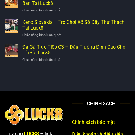
–
Quả
Bản Tại Luck8
Cách
Trực
ở
Chức năng bình luận bị tắt
Chơi
Tiếp
Xổ
Và
Nhanh
Số
Keno Slovakia – Trò Chơi Xổ Số Đầy Thử Thách
Mẹo
Nhất
Keno
Tra
Tại Luck8
Online
Cứu
ở
Chức năng bình luận bị tắt
–
Kết
Keno
Tham
Quả
Slovakia
Đá Gà Trực Tiếp C3 – Đấu Trường Đỉnh Cao Cho
Khảo
Nhanh
–
Cách
Tín Đồ Luck8
Nhất
Trò
Chơi
ở
Chức năng bình luận bị tắt
Chơi
Cơ
Đá
Xổ
Bản
Gà
Số
Tại
Trực
Đầy
Luck8
Tiếp
Thử
C3
Thách
–
Tại
Đấu
Luck8
Trường
CHÍNH SÁCH
Đỉnh
Cao
Cho
Tín
Chính sách bảo mật
Đồ
Luck8
Truy cập
LUCK8
– link
Điều khoản và điều kiện