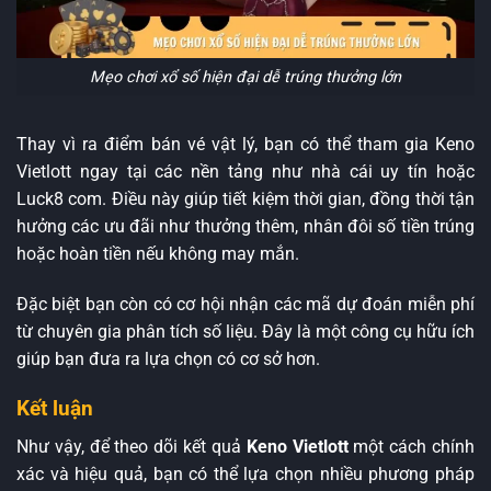
Mẹo chơi xổ số hiện đại dễ trúng thưởng lớn
Thay vì ra điểm bán vé vật lý, bạn có thể tham gia Keno
Vietlott ngay tại các nền tảng như nhà cái uy tín hoặc
Luck8 com. Điều này giúp tiết kiệm thời gian, đồng thời tận
hưởng các ưu đãi như thưởng thêm, nhân đôi số tiền trúng
hoặc hoàn tiền nếu không may mắn.
Đặc biệt bạn còn có cơ hội nhận các mã dự đoán miễn phí
từ chuyên gia phân tích số liệu. Đây là một công cụ hữu ích
giúp bạn đưa ra lựa chọn có cơ sở hơn.
Kết luận
Như vậy, để theo dõi kết quả
Keno Vietlott
một cách chính
xác và hiệu quả, bạn có thể lựa chọn nhiều phương pháp