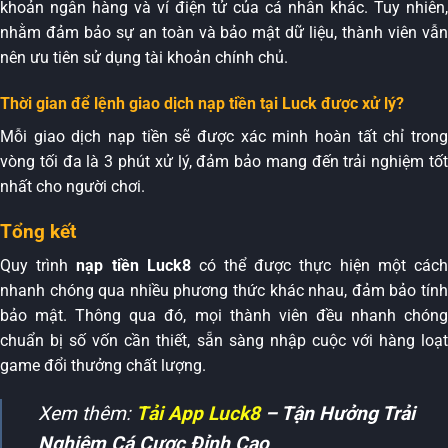
khoản ngân hàng và ví điện tử của cá nhân khác. Tuy nhiên,
nhằm đảm bảo sự an toàn và bảo mật dữ liệu, thành viên vẫn
nên ưu tiên sử dụng tài khoản chính chủ.
Thời gian để lệnh giao dịch nạp tiền tại Luck được xử lý?
Mỗi giao dịch nạp tiền sẽ được xác minh hoàn tất chỉ trong
vòng tối đa là 3 phút xử lý, đảm bảo mang đến trải nghiệm tốt
nhất cho người chơi.
Tổng kết
Quy trình
nạp tiền Luck8
có thể được thực hiện một các
nhanh chóng qua nhiều phương thức khác nhau, đảm bảo tính
bảo mật. Thông qua đó, mọi thành viên đều nhanh chóng
chuẩn bị số vốn cần thiết, sẵn sàng nhập cuộc với hàng loạt
game đổi thưởng chất lượng.
Xem thêm:
Tải App Luck8
– Tận Hưởng Trải
Nghiệm Cá Cược Đỉnh Cao