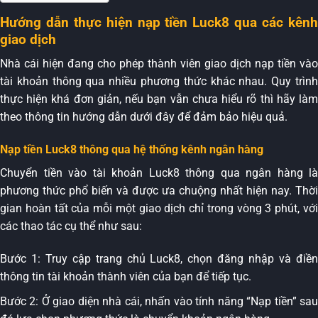
Hướng dẫn thực hiện nạp tiền Luck8 qua các kênh
giao dịch
Nhà cái hiện đang cho phép thành viên giao dịch nạp tiền vào
tài khoản thông qua nhiều phương thức khác nhau. Quy trình
thực hiện khá đơn giản, nếu bạn vẫn chưa hiểu rõ thì hãy làm
theo thông tin hướng dẫn dưới đây để đảm bảo hiệu quả.
Nạp tiền Luck8 thông qua hệ thống kênh ngân hàng
Chuyển tiền vào tài khoản Luck8 thông qua ngân hàng là
phương thức phổ biến và được ưa chuộng nhất hiện nay. Thời
gian hoàn tất của mỗi một giao dịch chỉ trong vòng 3 phút, với
các thao tác cụ thể như sau:
Bước 1: Truy cập trang chủ Luck8, chọn đăng nhập và điền
thông tin tài khoản thành viên của bạn để tiếp tục.
Bước 2: Ở giao diện nhà cái, nhấn vào tính năng “Nạp tiền” sau