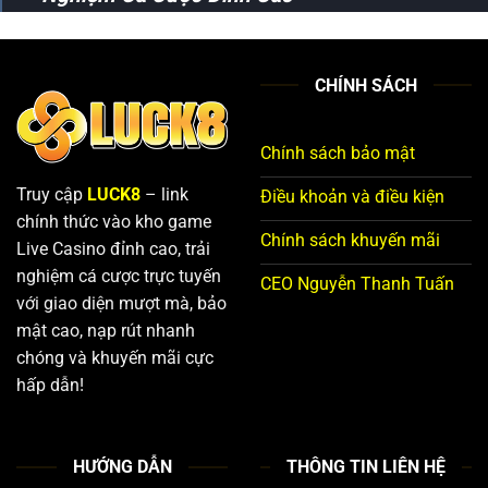
CHÍNH SÁCH
Chính sách bảo mật
Truy cập
LUCK8
– link
Điều khoản và điều kiện
chính thức vào kho game
Chính sách khuyến mãi
Live Casino đỉnh cao, trải
nghiệm cá cược trực tuyến
CEO Nguyễn Thanh Tuấn
với giao diện mượt mà, bảo
mật cao, nạp rút nhanh
chóng và khuyến mãi cực
hấp dẫn!
HƯỚNG DẪN
THÔNG TIN LIÊN HỆ