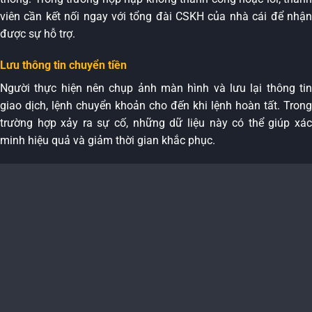
viên cần kết nối ngay với tổng đài CSKH của nhà cái để nhận
được sự hỗ trợ.
Lưu thông tin chuyển tiền
Người thực hiện nên chụp ảnh màn hình và lưu lại thông tin
giao dịch, lệnh chuyển khoản cho đến khi lệnh hoàn tất. Trong
trường hợp xảy ra sự cố, những dữ liệu này có thể giúp xác
minh hiệu quả và giảm thời gian khắc phục.