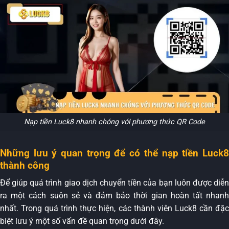
Nạp tiền Luck8 nhanh chóng với phương thức QR Code
Những lưu ý quan trọng để có thể nạp tiền Luck8
thành công
Để giúp quá trình giao dịch chuyển tiền của bạn luôn được diễn
ra một cách suôn sẻ và đảm bảo thời gian hoàn tất nhanh
nhất. Trong quá trình thực hiện, các thành viên Luck8 cần đặc
biệt lưu ý một số vấn đề quan trọng dưới đây.