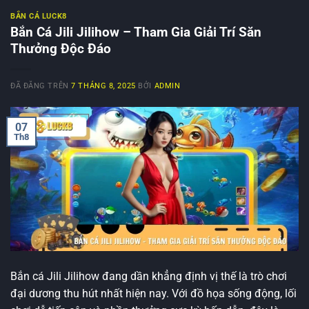
BẮN CÁ LUCK8
Bắn Cá Jili Jilihow – Tham Gia Giải Trí Săn
Thưởng Độc Đáo
ĐÃ ĐĂNG TRÊN
7 THÁNG 8, 2025
BỞI
ADMIN
07
Th8
Bắn cá Jili Jilihow đang dần khẳng định vị thế là trò chơi
đại dương thu hút nhất hiện nay. Với đồ họa sống động, lối