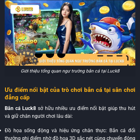
Giới thiệu tổng quan ngư trường bắn cá tại Luck8
Ưu điểm nổi bật của trò chơi bắn cá tại sân chơi
đẳng cấp
Bắn cá Luck8
sở hữu nhiều ưu điểm nổi bật giúp thu hút
và giữ chân người chơi lâu dài:
Đồ họa sống động và hiệu ứng chân thực: Bắn cá đổi
thưởng ghi điểm nhờ đồ họa 3D sắc nét cùng chuyển động