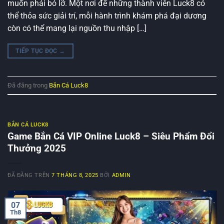
muốn phải bỏ lỡ. Một nơi để những thành viên Luck8 có
thể thỏa sức giải trí, mỗi hành trình khám phá đại dương
còn có thể mang lại nguồn thu nhập […]
TIẾP TỤC ĐỌC
→
Đã đăng trong
Bắn Cá Luck8
BẮN CÁ LUCK8
Game Bắn Cá VIP Online Luck8 – Siêu Phẩm Đổi
Thưởng 2025
ĐÃ ĐĂNG TRÊN
7 THÁNG 8, 2025
BỞI
ADMIN
07
Th8