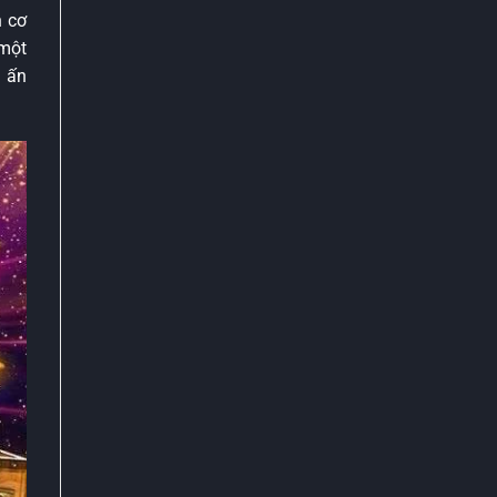
h cơ
 một
n ấn