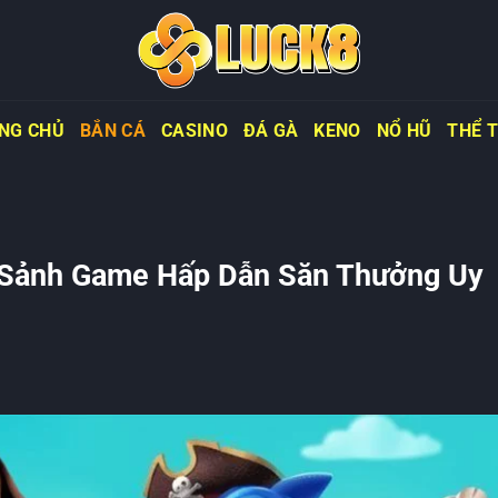
NG CHỦ
BẮN CÁ
CASINO
ĐÁ GÀ
KENO
NỔ HŨ
THỂ 
 Sảnh Game Hấp Dẫn Săn Thưởng Uy