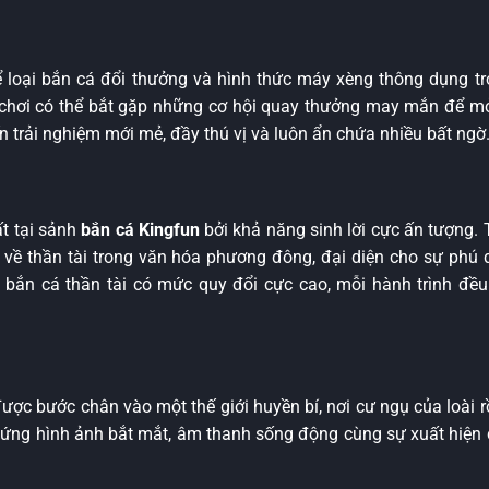
 loại bắn cá đổi thưởng và hình thức máy xèng thông dụng t
i chơi có thể bắt gặp những cơ hội quay thưởng may mắn để m
rải nghiệm mới mẻ, đầy thú vị và luôn ẩn chứa nhiều bất ngờ
t tại sảnh
bắn cá Kingfun
bởi khả năng sinh lời cực ấn tượng.
về thần tài trong văn hóa phương đông, đại diện cho sự phú 
ơi bắn cá thần tài có mức quy đổi cực cao, mỗi hành trình đều
ợc bước chân vào một thế giới huyền bí, nơi cư ngụ của loài 
ệu ứng hình ảnh bắt mắt, âm thanh sống động cùng sự xuất hiện