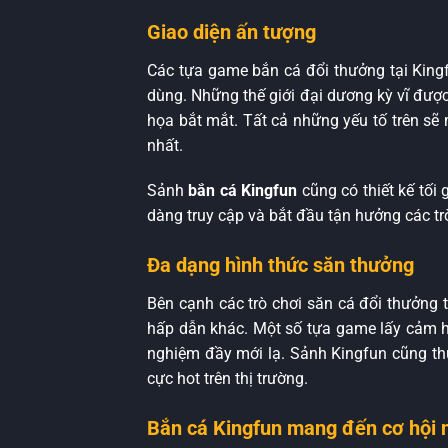
Giao diện ấn tượng
Các tựa game bắn cá đổi thưởng tại Kingf
dùng. Những thế giới đại dương kỳ vĩ được
họa bắt mắt. Tất cả những yếu tố trên sẽ
nhất.
Sảnh
bắn cá Kingfun
cũng có thiết kế tối
dàng truy cập và bắt đầu tận hưởng các tr
Đa dạng hình thức săn thưởng
Bên cạnh các trò chơi săn cá đổi thưởng 
hấp dẫn khác. Một số tựa game lấy cảm hứ
nghiệm đầy mới lạ. Sảnh Kingfun cũng 
cực hot trên thị trường.
Bắn cá Kingfun mang đến cơ hội 