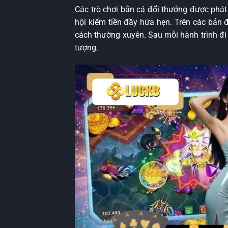
Các trò chơi bắn cá đổi thưởng được phát 
hội kiếm tiền đầy hứa hẹn. Trên các bản đồ
cách thường xuyên. Sau mỗi hành trình đi
tượng.