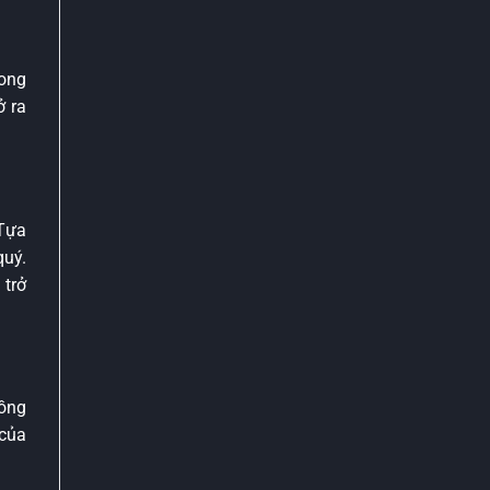
rong
ở ra
.
 Tựa
quý.
 trở
rồng
 của