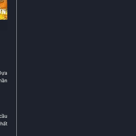
 Dựa
phần
 cầu
nhất