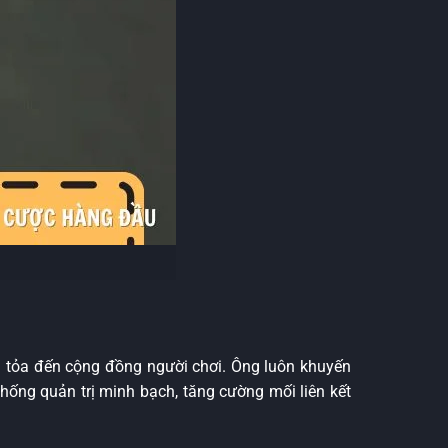
n tỏa đến cộng đồng người chơi. Ông luôn khuyến
thống quản trị minh bạch, tăng cường mối liên kết