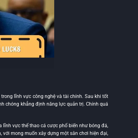
rong lĩnh vực công nghệ và tài chính. Sau khi tốt
anh chóng khẳng định năng lực quản trị. Chính quá
a lĩnh vực thể thao cá cược phổ biến như bóng đá,
ến, với mong muốn xây dựng một sân chơi hiện đại,