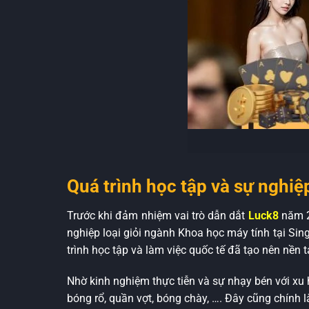
Quá trình học tập và sự nghiệ
Trước khi đảm nhiệm vai trò dẫn dắt
Luck8
năm 2
nghiệp loại giỏi ngành Khoa học máy tính tại Sin
trình học tập và làm việc quốc tế đã tạo nên nền 
Nhờ kinh nghiệm thực tiễn và sự nhạy bén với xu 
bóng rổ, quần vợt, bóng chày, …. Đây cũng chính 