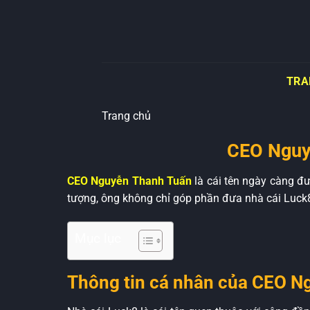
Chuyển
đến
nội
dung
TRA
Trang chủ
CEO Nguyễ
CEO Nguyễn Thanh Tuấn
là cái tên ngày càng đư
tượng, ông không chỉ góp phần đưa nhà cái Luck8
Mục lục
Thông tin cá nhân của CEO N