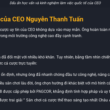
Dấu ấn học vấn và kinh nghiệm làm việc quốc tế của CEO
8 của CEO Nguyễn Thanh Tuấn
á cược uy tín của CEO không dựa vào may mắn. Ông hoàn toàn 
trong môi trường công nghệ cao đầy cạnh tranh.
n
đã đối mặt với nhiều khó khăn. Tuy nhiên, bằng tầm nhìn chiế
ực cá cược trực tuyến:
a ổn định, nhưng ông đã nhanh chóng đầu tư công nghệ, nâng c
iều sân chơi lâu đời, ông chọn hướng đi khác biệt với mô hình 
 được cấp phép bởi PAGCOR, khẳng định tính hợp pháp và uy tín
ợc trai giải “ Sân chơi cá cược thể thao sáng tạo nhất Châu 