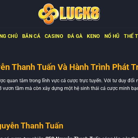
NG CHỦ
BẮN CÁ
CASINO
ĐÁ GÀ
KENO
NỔ HŨ
THỂ 
n Thanh Tuấn Và Hành Trình Phát T
ợc quan tâm trong lĩnh vực cá cược trực tuyến. Với tư duy đổi
 vươn tầm mà còn xây dựng một hệ sinh thái cá cược minh bạch
guyễn Thanh Tuấn