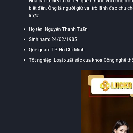
Nhà cái Luck8 là cái tên quen thuộc với cộng đồ
biết đến. Ông là người giữ vai trò lãnh đạo chủ ch
lược:
Họ tên: Nguyễn Thanh Tuấn
Sinh năm: 24/02/1985
Quê quán: TP. Hồ Chí Minh
Tốt nghiệp: Loại xuất sắc của khoa Công nghệ thô