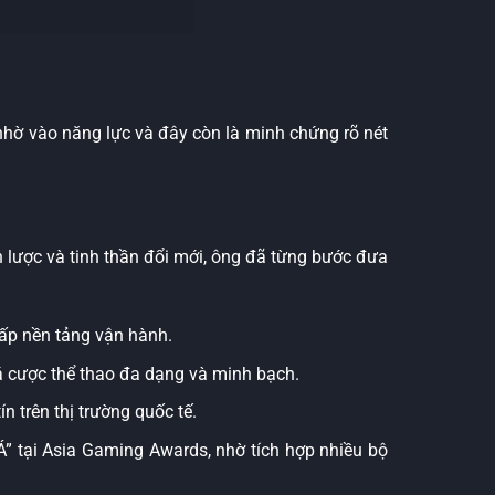
nhờ vào năng lực và đây còn là minh chứng rõ nét
n lược và tinh thần đổi mới, ông đã từng bước đưa
ấp nền tảng vận hành.
cá cược thể thao đa dạng và minh bạch.
 trên thị trường quốc tế.
Á” tại Asia Gaming Awards, nhờ tích hợp nhiều bộ