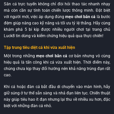
Săn cá trực tuyến không chỉ đòi hỏi thao tác nhanh nhạy
mà còn cần sự tính toán chiến lược thông minh. Đặt biệt
với người mới, việc áp dụng đúng
mẹo chơi bắn cá
là bước
đệm giúp nâng cao kỹ năng và tối ưu tỷ lệ thắng. Hãy cùng
khám phá 5 bí kíp được nhiều người chơi tại trang chủ
Luck8 tin dùng và kiểm chứng hiệu quả qua thực chiến!
Tập trung tiêu diệt cá khi vừa xuất hiện
Một trong những
mẹo chơi bắn cá
cơ bản nhưng vô cùng
hiệu quả là tấn công khi cá vừa xuất hiện. Thời điểm này,
chúng chưa kịp thay đổi hướng nên khả năng trúng đạn rất
cao.
Khi cá hoặc đàn cá bắt đầu di chuyển vào màn hình, hãy
giữ súng ở tư thế sẵn sàng và nhả đạn liên tục. Chiến thuật
này giúp tiêu hao ít đạn nhưng lại thu về nhiều xu hơn, đặc
biệt với những đàn cá nhỏ.