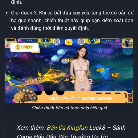
định.
Giai đoạn 3: Khi cá bắt đầu suy yếu, tăng tốc độ bắn để
hạ gục nhanh, chiến thuật này giúp bạn kiểm soát đạn
và đánh đúng thời điểm quyết định.
Chiến thuật bắn cá theo nhịp hiệu quả
Xem thêm:
Bắn Cá Kingfun
Luck8 – Sảnh
Game Hấp Dẫn Săn Thưởng Uy Tín