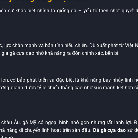
nên sự khác biệt chính là giống gà – yếu tố then chốt quyết 
ắc, lực chân mạnh và bản tính hiếu chiến. Dù xuất phát từ Việt
gia gà cựa dao nhờ khả năng ra đòn chính xác, bền bỉ.
lớn, cơ bắp phát triển và đặc biệt là khả năng bay nhảy linh h
thường giành được tỷ lệ chiến thắng cao nhờ sức mạnh kết hợp 
 châu Âu, gà Mỹ có ngoại hình nhỏ gọn nhưng rất lanh lợi. 
ả năng di chuyển linh hoạt trên sàn đấu.
Đá gà cựa dao
sử d
ất ngờ.