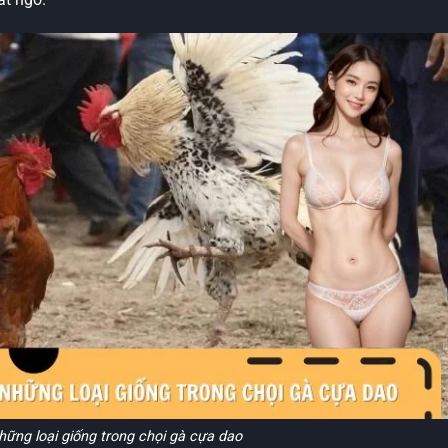
hững loại giống trong chọi gà cựa dao