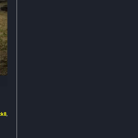
ck8
,