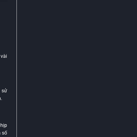
.
 vài
g sử
.
nhịp
h số