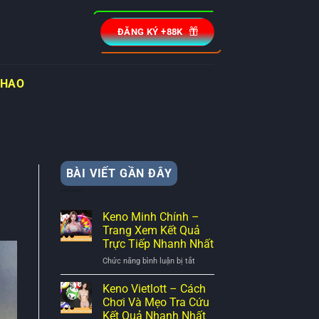
ĐĂNG KÝ +88K
THAO
BÀI VIẾT GẦN ĐÂY
Keno Minh Chính –
Trang Xem Kết Quả
Trực Tiếp Nhanh Nhất
ở
Chức năng bình luận bị tắt
Keno
Minh
Keno Vietlott – Cách
Chính
Chơi Và Mẹo Tra Cứu
–
Kết Quả Nhanh Nhất