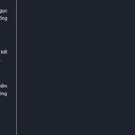
(gục
uống
 kết
.
kiểm
công