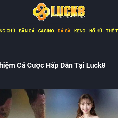
NG CHỦ
BẮN CÁ
CASINO
ĐÁ GÀ
KENO
NỔ HŨ
THỂ 
ghiệm Cá Cược Hấp Dẫn Tại Luck8