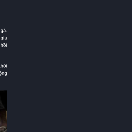
Đấu
Trường
Đỉnh
Cao
Cho
Tín
 gà.
Đồ
gia
Luck8
 hồi
thời
rộng