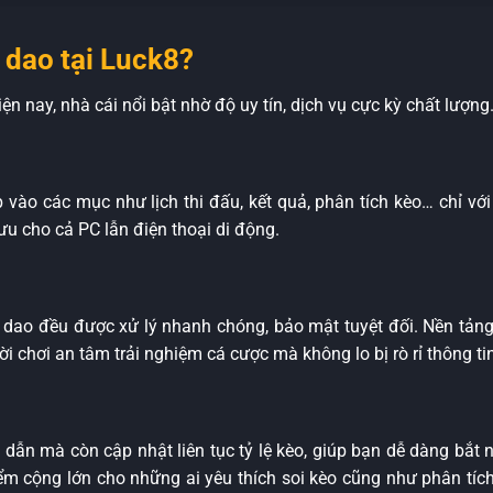
 dao tại Luck8?
ện nay, nhà cái nổi bật nhờ độ uy tín, dịch vụ cực kỳ chất lượng
 vào các mục như lịch thi đấu, kết quả, phân tích kèo… chỉ với
 ưu cho cả PC lẫn điện thoại di động.
ựa dao đều được xử lý nhanh chóng, bảo mật tuyệt đối. Nền tản
 chơi an tâm trải nghiệm cá cược mà không lo bị rò rỉ thông tin
dẫn mà còn cập nhật liên tục tỷ lệ kèo, giúp bạn dễ dàng bắt 
iểm cộng lớn cho những ai yêu thích soi kèo cũng như phân tíc