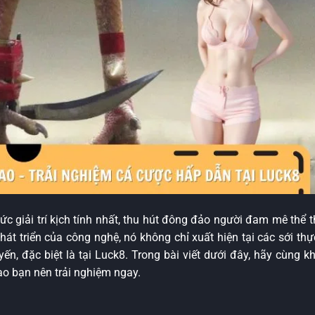
ức giải trí kịch tính nhất, thu hút đông đảo người đam mê thể 
át triển của công nghệ, nó không chỉ xuất hiện tại các sới thự
yến, đặc biệt là tại Luck8. Trong bài viết dưới đây, hãy cùng 
sao bạn nên trải nghiệm ngay.