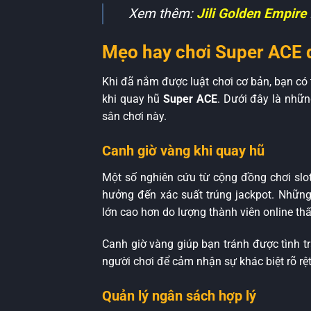
Xem thêm:
Jili Golden Empire
Mẹo hay chơi Super ACE 
Khi đã nắm được luật chơi cơ bản, bạn có 
khi quay hũ
Super ACE
. Dưới đây là nhữn
sân chơi này.
Canh giờ vàng khi quay hũ
Một số nghiên cứu từ cộng đồng chơi slot
hưởng đến xác suất trúng jackpot. Nhữn
lớn cao hơn do lượng thành viên online th
Canh giờ vàng giúp bạn tránh được tình tr
người chơi để cảm nhận sự khác biệt rõ rệ
Quản lý ngân sách hợp lý