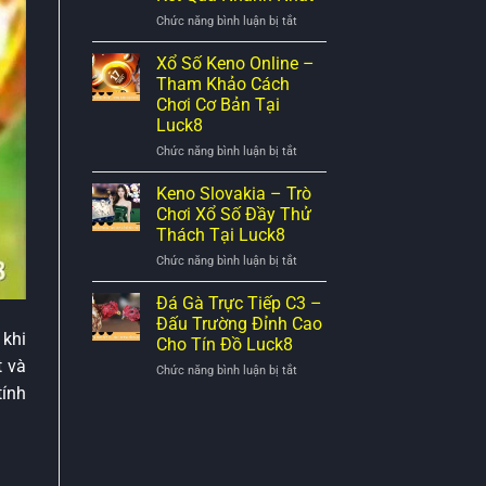
Trang
ở
Chức năng bình luận bị tắt
Xem
Keno
Kết
Vietlott
Quả
Xổ Số Keno Online –
–
Trực
Tham Khảo Cách
Cách
Tiếp
Chơi Cơ Bản Tại
Chơi
Nhanh
Luck8
Và
Nhất
Mẹo
ở
Chức năng bình luận bị tắt
Tra
Xổ
Cứu
Số
Keno Slovakia – Trò
Kết
Keno
Chơi Xổ Số Đầy Thử
Quả
Online
Thách Tại Luck8
Nhanh
–
Nhất
ở
Chức năng bình luận bị tắt
Tham
Keno
Khảo
Slovakia
Cách
Đá Gà Trực Tiếp C3 –
–
Chơi
Đấu Trường Đỉnh Cao
Trò
Cơ
 khi
Cho Tín Đồ Luck8
Chơi
Bản
t và
ở
Chức năng bình luận bị tắt
Xổ
Tại
Đá
Số
tính
Luck8
Gà
Đầy
Trực
Thử
Tiếp
Thách
C3
Tại
–
Luck8