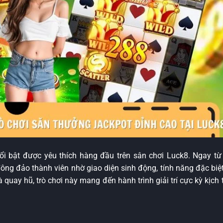
ổi bật được yêu thích hàng đầu trên sân chơi Luck8. Ngay từ
ông đảo thành viên nhờ giao diện sinh động, tính năng đặc biệ
quay hũ, trò chơi này mang đến hành trình giải trí cực kỳ kịch 