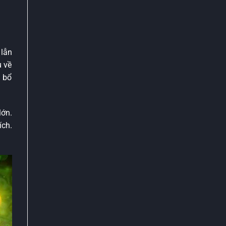
Đấu
Trường
Đỉnh
Cao
Cho
Tín
 lẫn
Đồ
u về
Luck8
c bổ
lớn.
ích.