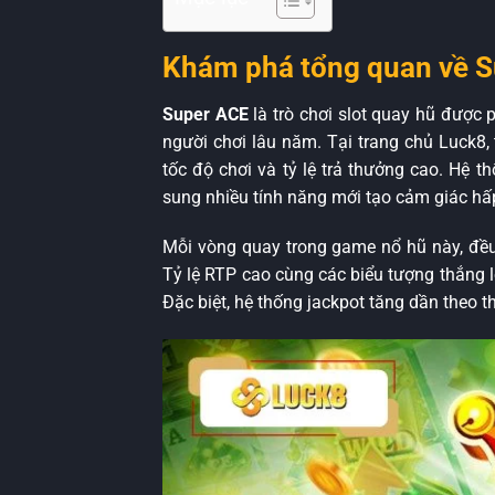
Khám phá tổng quan về S
Super ACE
là trò chơi slot quay hũ được p
người chơi lâu năm. Tại trang chủ Luck8
tốc độ chơi và tỷ lệ trả thưởng cao. Hệ
sung nhiều tính năng mới tạo cảm giác hấ
Mỗi vòng quay trong game nổ hũ này, đều 
Tỷ lệ RTP cao cùng các biểu tượng thắng 
Đặc biệt, hệ thống jackpot tăng dần theo t