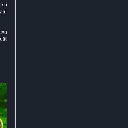
ỏ số
 trì
rung
xuất