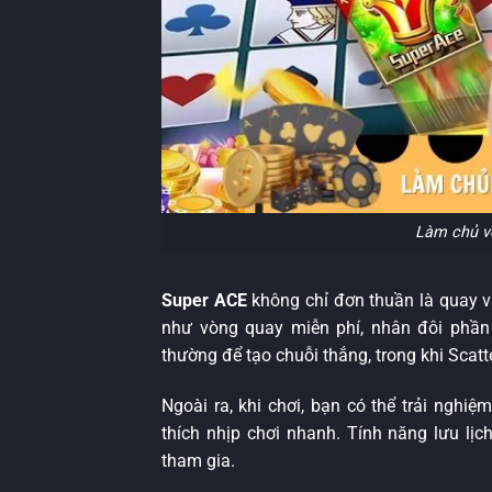
Làm chủ vò
Super ACE
không chỉ đơn thuần là quay v
như vòng quay miễn phí, nhân đôi phần 
thường để tạo chuỗi thắng, trong khi Scatt
Ngoài ra, khi chơi, bạn có thể trải nghi
thích nhịp chơi nhanh. Tính năng lưu lị
tham gia.