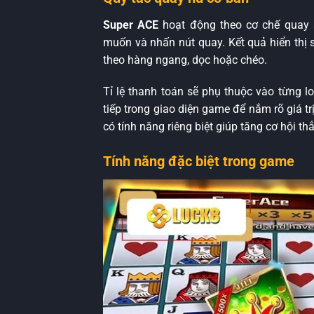
Super ACE
hoạt động theo cơ chế quay 
muốn và nhấn nút quay. Kết quả hiển thị 
theo hàng ngang, dọc hoặc chéo.
Tỉ lệ thanh toán sẽ phụ thuộc vào từng lo
tiếp trong giao diện game để nắm rõ giá tr
có tính năng riêng biệt giúp tăng cơ hội th
Tính năng đặc biệt trong game