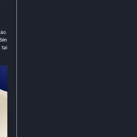
áo.
 Bên
 tại