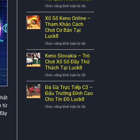
Trang
ở
Chức năng bình luận bị tắt
Xem
Keno
Kết
Vietlott
Quả
Xổ Số Keno Online –
–
Trực
Tham Khảo Cách
Cách
Tiếp
Chơi Cơ Bản Tại
Chơi
Nhanh
Luck8
Và
Nhất
Mẹo
ở
Chức năng bình luận bị tắt
Tra
Xổ
Cứu
Số
Keno Slovakia – Trò
Kết
Keno
Chơi Xổ Số Đầy Thử
Quả
Online
Thách Tại Luck8
Nhanh
–
Nhất
ở
Chức năng bình luận bị tắt
Tham
Keno
Khảo
Slovakia
Cách
Đá Gà Trực Tiếp C3 –
–
Chơi
Đấu Trường Đỉnh Cao
Trò
Cơ
nhất
Cho Tín Đồ Luck8
Chơi
Bản
n từ
ở
Chức năng bình luận bị tắt
Xổ
Tại
Đá
Số
 đầy
Luck8
Gà
Đầy
Trực
Thử
Tiếp
Thách
C3
Tại
–
Luck8