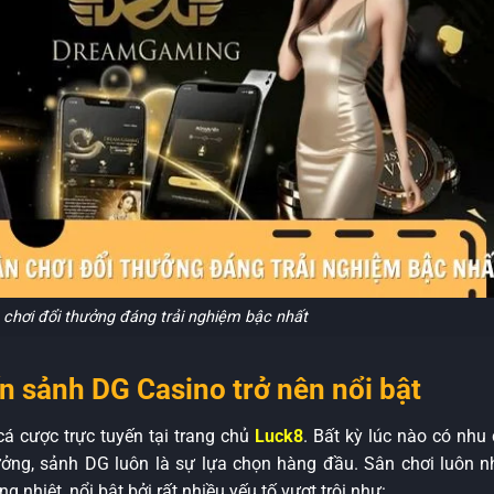
 chơi đổi thưởng đáng trải nghiệm bậc nhất
n sảnh DG Casino trở nên nổi bật
á cược trực tuyến tại trang chủ
Luck8
. Bất kỳ lúc nào có nhu
ưởng, sảnh DG luôn là sự lựa chọn hàng đầu. Sân chơi luôn 
nhiệt, nổi bật bởi rất nhiều yếu tố vượt trội như: