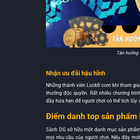
Tận hưởng n
Nhận ưu đãi hậu hĩnh
Những thành viên Luck8 com khi tham gia 
thưởng độc quyền. Rất nhiều chương trìn
đầy hứa hẹn để người chơi có thể tích lũy 
Điểm danh top sản phẩm 
Sảnh DG sở hữu một danh mục sản phẩm đ
mọi nhu cầu của người chơi. Nếu đây mới 