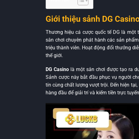
Giới thiệu sảnh DG Casin
Thương hiệu cá cược quốc tế DG là một t
sân chơi chuyên phát hành các sản phẩm C
triệu thành viên. Hoạt động đổi thưởng diễ
thế giới.
DG Casino
là một sân chơi được tạo ra d
Sảnh cược này bắt đầu phục vụ người ch
tín cùng chất lượng vượt trội. Đến hiện tại
hàng đầu để giải trí và kiếm tiền trực tuyến