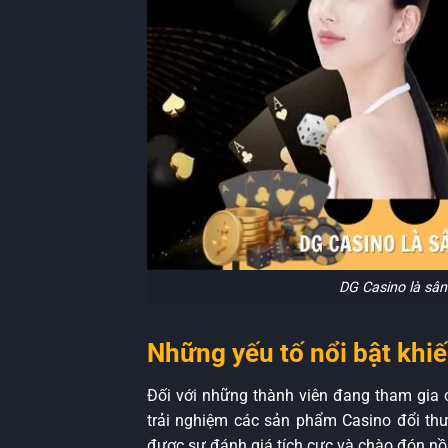
DG Casino là sân
Những yếu tố nổi bật khiế
Đối với những thành viên đang tham gia c
trải nghiệm các sản phẩm Casino đổi th
được sự đánh giá tích cực và chào đón nồng 