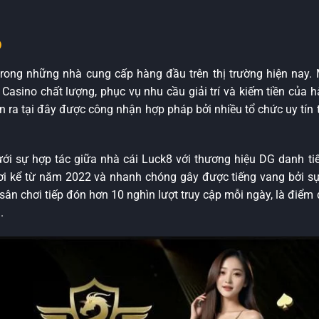
o
rong những nhà cung cấp hàng đầu trên thị trường hiện nay.
asino chất lượng, phục vụ nhu cầu giải trí và kiếm tiền của 
n ra tại đây được công nhận hợp pháp bởi nhiều tổ chức uy tín 
ưới sự hợp tác giữa nhà cái Luck8 với thương hiệu DG danh ti
ơi kể từ năm 2022 và nhanh chóng gây được tiếng vang bởi s
, sân chơi tiếp đón hơn 10 nghìn lượt truy cập mỗi ngày, là điểm
.