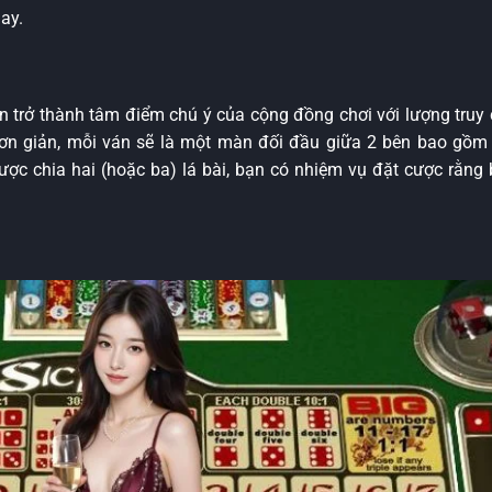
ay.
n trở thành tâm điểm chú ý của cộng đồng chơi với lượng truy
n giản, mỗi ván sẽ là một màn đối đầu giữa 2 bên bao gồm 
được chia hai (hoặc ba) lá bài, bạn có nhiệm vụ đặt cược rằng